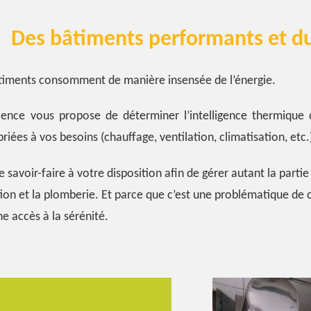
Des bâtiments performants et d
iments consomment de manière insensée de l’énergie.
ience vous propose de déterminer l’intelligence thermique 
riées à vos besoins (chauffage, ventilation, climatisation, etc.
savoir-faire à votre disposition afin de gérer autant la partie
ation et la plomberie. Et parce que c’est une problématique de c
 accès à la sérénité.