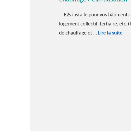
E2s installe pour vos bâtiments (
logement collectif, tertiaire, etc.
Cha
de chauffage et …
Lire la suite
/
Cli