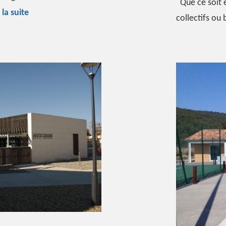
Que ce soit 
Solaire
 la suite
collectifs ou 
thermique