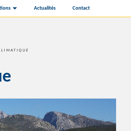
tions
Actualités
Contact
CLIMATIQUE
ue