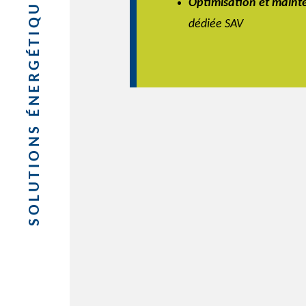
SOLUTIONS ÉNERGÉTIQUES DU BÂTIMENT
Optimisation et maint
dédiée SAV