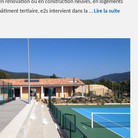
en rénovation ou en construction neuves, en logements
Chauffe
bâtiment tertiaire, e2s intervient dans la …
Lire la suite
Bois/Ga