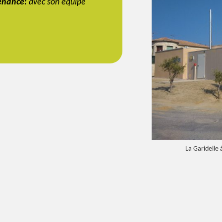
enance:
avec son équipe
La Garidelle 