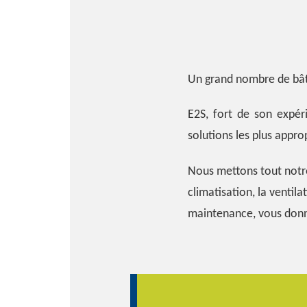
Un grand nombre de bât
E2S, fort de son expér
solutions les plus approp
Nous mettons tout notre 
climatisation, la ventil
maintenance, vous donne