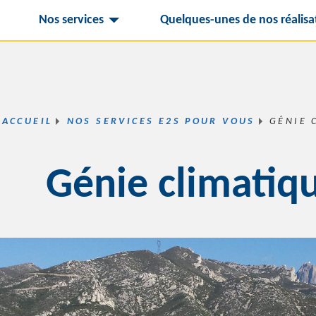
Nos services
Quelques-unes de nos réalisa
ACCUEIL
NOS SERVICES E2S POUR VOUS
GÉNIE 
Génie climatiq