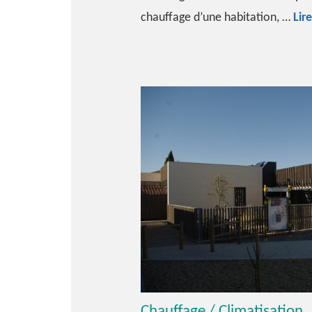
chauffage d’une habitation, …
Lire
Chauffage / Climatisation