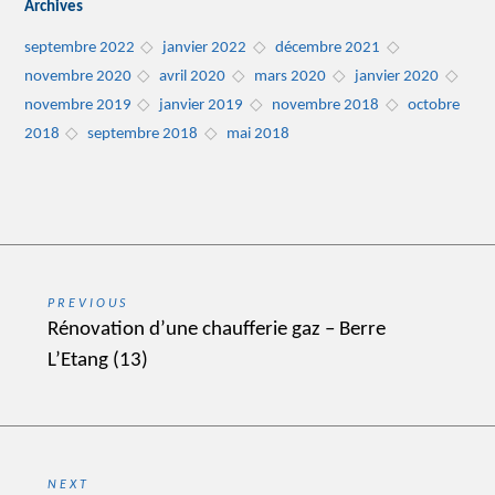
Archives
septembre 2022
janvier 2022
décembre 2021
novembre 2020
avril 2020
mars 2020
janvier 2020
novembre 2019
janvier 2019
novembre 2018
octobre
2018
septembre 2018
mai 2018
Navigation
PREVIOUS
de
Previous
Rénovation d’une chaufferie gaz – Berre
post:
L’Etang (13)
l’article
NEXT