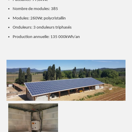
Nombre de modules: 385
Modules: 260Wc polycristallin
Onduleurs: 3 onduleurs triphasés
Production annuelle: 135 000kWh/an