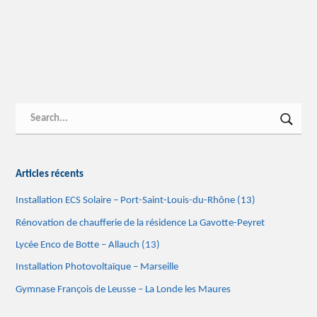
Search
SEA
Articles récents
Installation ECS Solaire – Port-Saint-Louis-du-Rhône (13)
Rénovation de chaufferie de la résidence La Gavotte-Peyret
Lycée Enco de Botte – Allauch (13)
Installation Photovoltaïque – Marseille
Gymnase François de Leusse – La Londe les Maures